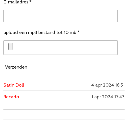
E-mailadres *
upload een mp3 bestand tot 10 mb *
Verzenden
Satin Doll
4 apr 2024
16:51
Recado
1 apr 2024
17:43