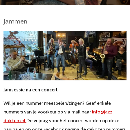
Jammen
Jamsessie na een concert
Wil je een nummer meespelen/zingen? Geef enkele
nummers van je voorkeur op via mail naar
info@jazz-
dokkum.nl
De vrijdag voor het concert worden op deze
pagina en op onze Facebook pagina de gekozen nummers