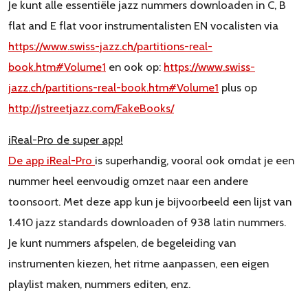
Je kunt alle essentiële jazz nummers downloaden in C, B
flat and E flat voor instrumentalisten EN vocalisten via
https://www.swiss-jazz.ch/partitions-real-
book.htm#Volume1
en ook op:
https://www.swiss-
jazz.ch/partitions-real-book.htm#Volume1
plus op
http://jstreetjazz.com/FakeBooks/
iReal-Pro de super app!
De app iReal-Pro
is superhandig, vooral ook omdat je een
nummer heel eenvoudig omzet naar een andere
toonsoort. Met deze app kun je bijvoorbeeld een lijst van
1.410 jazz standards downloaden of 938 latin nummers.
Je kunt nummers afspelen, de begeleiding van
instrumenten kiezen, het ritme aanpassen, een eigen
playlist maken, nummers editen, enz.