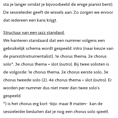
sta je langer omdat je bijvoorbeeld de enige pianist bent).
De sessieleider geeft de wissels aan. Zo zorgen we ervoor
dat iedereen een kans krijgt.
Structuur van een jazz standard:
We hanteren standaard dat een nummer volgens een
gebruikelijk schema wordt gespeeld: intro (naar keuze van
de pianist/instrumentalist), 1e chorus thema, 2e chorus
solo*, 3e chorus thema + slot (outro). Bij twee solisten is
de volgorde: 1e chorus thema, 2e chorus eerste solo, 3e
chorus tweede solo (2), 4e chorus thema + slot (outro). Er
worden per nummer dus niet meer dan twee solo's
gespeeld.
*) is het chorus erg kort -bijv. maar 8 maten- kan de
sessieleider besluiten dat je nog een chorus solo speelt.