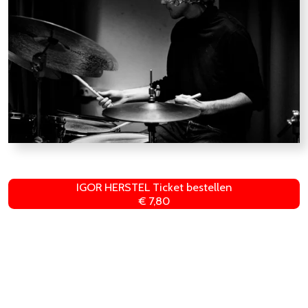
IGOR HERSTEL Ticket bestellen
€ 7,80