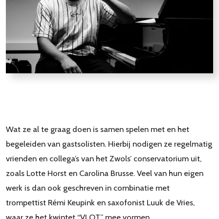
Wat ze al te graag doen is samen spelen met en het
begeleiden van gastsolisten. Hierbij nodigen ze regelmatig
vrienden en collega’s van het Zwols’ conservatorium uit,
zoals Lotte Horst en Carolina Brusse. Veel van hun eigen
werk is dan ook geschreven in combinatie met
trompettist Rémi Keupink en saxofonist Luuk de Vries,
waar ze het kwintet “VLOT” mee vormen.