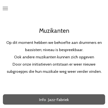
Ga
direct
naar
de
Muzikanten
hoofdinhoud
Op dit moment hebben we behoefte aan drummers en
bassisten; niveau is bespreekbaar.
Ook andere muzikanten kunnen zich opgeven
Door onze initiatieven ontstaan er weer nieuwe
subgroepjes die hun muzikale weg weer verder vinden.
Info Jazz-Fabriek