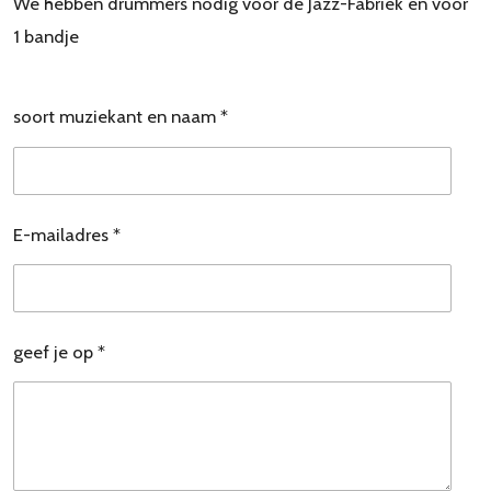
We hebben drummers nodig voor de Jazz-Fabriek en voor
1 bandje
soort muziekant en naam *
E-mailadres *
geef je op *